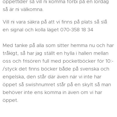
öppettider så vill ni komma förbi på en lördag
så är ni välkomna.
Vill ni vara säkra på att vi finns på plats så slå
en signal och kolla läget 070-358 18 34
Med tanke på alla som sitter hemma nu och har
tråkigt, så har jag ställt en hylla i hallen mellan
oss och frisören full med pocketböcker för 10:-
/styck det finns böcker både på svenska och
engelska, den står där även när vi inte har
öppet så swishnumret står på en skylt så man
behöver inte ens komma in även om vi har
öppet.