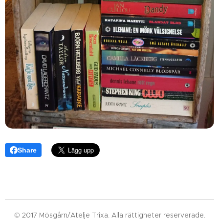
Share
© 2017 Mösgårn/Atelje Trixa. Alla rättigheter reserverade.