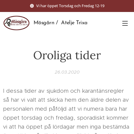
Vi har öppet Torsdag och Fredag 12-19
Mösgårn / Atelje Trixa
Oroliga tider
26.03.2020
I dessa tider av sjukdom och karantänsregler
så har vi valt att skicka hem den äldre delen av
personalen med påföljd att vi numera bara har
öppet torsdag och fredag, sporadiskt kommer
vi att ha öppet på lördagar men inga bestämda